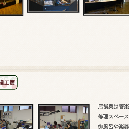
店舗奥は管楽
修理スペース
御風呂や楽器