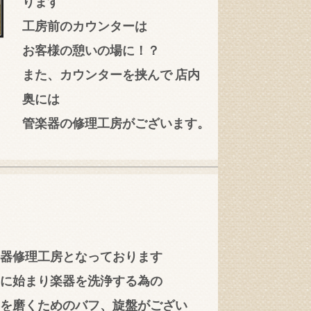
ります
工房前のカウンターは
お客様の憩いの場に！？
また、カウンターを挟んで
店内
奥には
管楽器の修理工房がございます。
器修理工房となっております
に始まり楽器を洗浄する為の
を磨くためのバフ、旋盤がござい