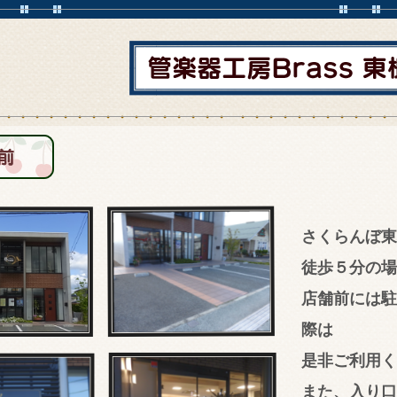
さくらんぼ東
徒歩５分の場
店舗前には駐
際は
是非ご利用く
また、入り口